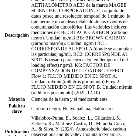
AETHALÓMETRO AE33 de la marca MAGEE
SCIENTIFIC CORPORATION. El conjunto de
datos posee una resolución temporal de 1 minuto, lo
que permite un análisis detallado de los eventos de
contaminación atmosférica. Las variables incluyen
mediciones de: BC: BLACK CARBON (carbono
Descripción
negro). Unidad: ng/m3 BB: BROWN CARBON
(carbono marrón). Unidad: ng/m3 BC1:
CORRESPONDE AL SPOT A (donde se acumulan
las partículas) ng/m3. BC2: CORRESPONDE AL
SPOT B (usado para corrección en tiempo real del
loading effect) ng/m3. K6: FACTOR DE
COMPENSACIÓN DEL LOADING EFFECT
Flow 1: FLUJO MEDIDO EN EL SPOT A.
Unidad: ml/min (mililitros por minuto) Flow 2:
FLUJO MEDIDO EN EL SPOT B. Unidad: ml/min
(mililitros por minuto) (2025-12-10)
Materia
Ciencias de la tierra y el medioambiente
Palabra
Carbono negro, Huaytapallana, etalómetro
clave
Villalobos-Puma, E., Suarez, L., Gillardoni, S.,
Zubieta, R., Martinez-Castro, D., Miranda-Corzo,
A., & Silva, Y. (2024). Atmospheric black carbon
Publicación
observations and its valley-mountain dynamics: