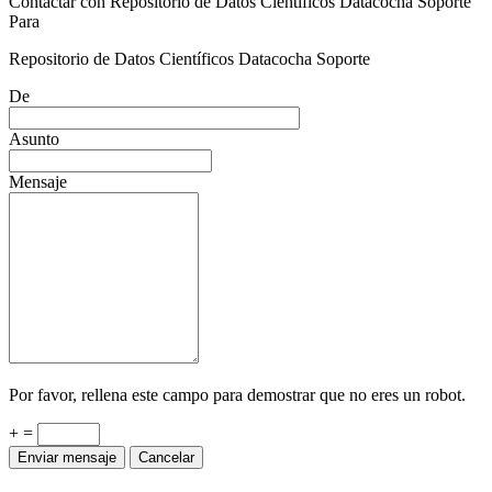
Contactar con Repositorio de Datos Científicos Datacocha Soporte
Para
Repositorio de Datos Científicos Datacocha Soporte
De
Asunto
Mensaje
Por favor, rellena este campo para demostrar que no eres un robot.
+ =
Enviar mensaje
Cancelar