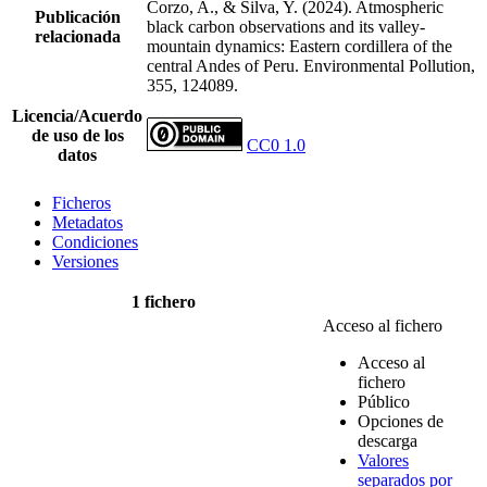
Corzo, A., & Silva, Y. (2024). Atmospheric
Publicación
black carbon observations and its valley-
relacionada
mountain dynamics: Eastern cordillera of the
central Andes of Peru. Environmental Pollution,
355, 124089.
Licencia/Acuerdo
de uso de los
CC0 1.0
datos
Ficheros
Metadatos
Condiciones
Versiones
1 fichero
Acceso al fichero
Acceso al
fichero
Público
Opciones de
descarga
Valores
separados por