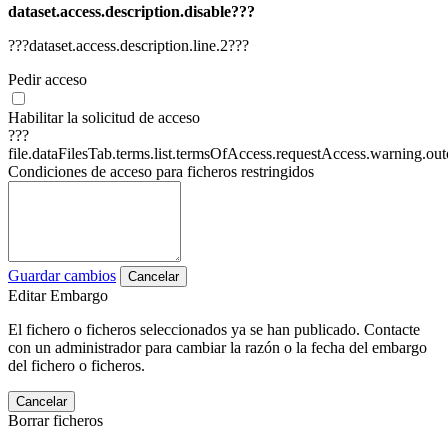
dataset.access.description.disable???
???dataset.access.description.line.2???
Pedir acceso
Habilitar la solicitud de acceso
???
file.dataFilesTab.terms.list.termsOfAccess.requestAccess.warning.ou
Condiciones de acceso para ficheros restringidos
Guardar cambios
Cancelar
Editar Embargo
El fichero o ficheros seleccionados ya se han publicado. Contacte
con un administrador para cambiar la razón o la fecha del embargo
del fichero o ficheros.
Cancelar
Borrar ficheros